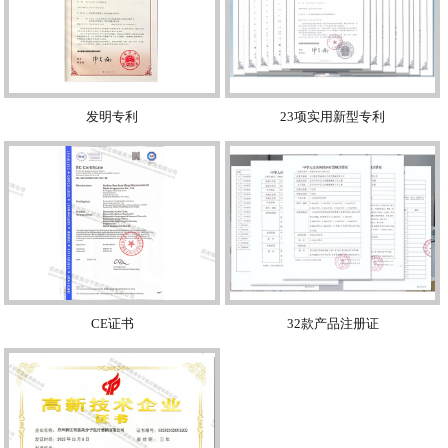
发明专利
23项实用新型专利
CE证书
32款产品注册证