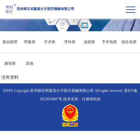
新品推荐
呼吸类
手术类
牙科类
泌尿类
手术包类
组合包类
微创类
其他
没有资料
2019© Copyright 苏州新区明基高分子医疗器械有限公司 All rights reserved.
苏ICP备
2023054007号
技术支持：仕德伟科技