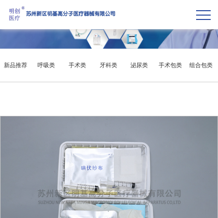
新品推荐
呼吸类
手术类
牙科类
泌尿类
手术包类
组合包类
微创类
其他